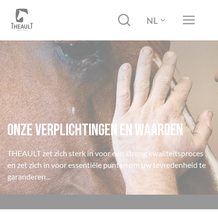
NL
Onze verplichtingen en waarden
THEAULT zet zich sterk in voor een streng kwaliteitsproces
en zet zich in voor essentiële punten om uw tevredenheid te
garanderen...