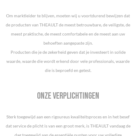
Om marktleider te blijven, moeten wij u voortdurend bewijzen dat
de producten van THEAULT de meest betrouwbare, de veiligste, de
meest praktische, de meest comfortabele en de meest aan uw
behoeften aangepaste zijn.
Producten die je de zekerheid geven dat je investeert in solide
waarde, waarde die wordt erkend door vele professionals, waarde
die is beproefd en getest.
Onze verplichtingen
Sterk toegewijd aan een rigoureus kwaliteitsproces en in het besef
dat service de plicht is van een groot merk, is THEAULT vandaag de
dag toegewijd aan de essentiële punten voor uw volledige