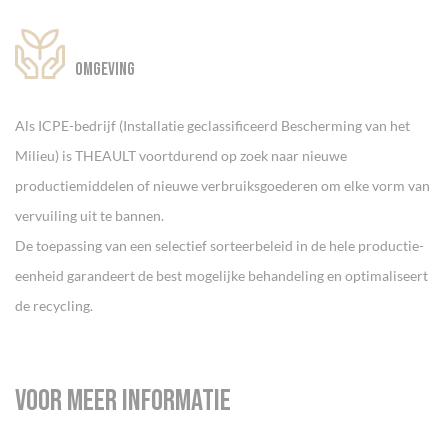
Cookies beheer paneel
Omgeving
Als ICPE-bedrijf (Installatie geclassificeerd Bescherming van het
Milieu) is THEAULT voortdurend op zoek naar nieuwe
productiemiddelen of nieuwe verbruiksgoederen om elke vorm van
vervuiling uit te bannen.
De toepassing van een selectief sorteerbeleid in de hele productie-
eenheid garandeert de best mogelijke behandeling en optimaliseert
de recycling.
Voor meer informatie