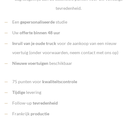
tevredenheid.
Een
gepersonaliseerde
studie
Uw
offerte binnen 48 uur
Inruil van je oude truck
voor de aankoop van een nieuw
voertuig (onder voorwaarden, neem contact met ons op)
Nieuwe voertuigen
beschikbaar
75 punten voor
kwaliteitscontrole
Tijdige
levering
Follow-up
tevredenheid
Frankrijk
productie