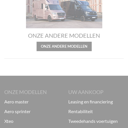
ONZE ANDERE MODELLEN
ONZE ANDERE MODELLEN
ONZE MODELLEN
UW AANKOOP
aero master
leasing en financiering
aero sprinter
rentabiliteit
xteo
tweedehands voertuigen