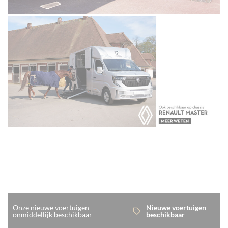
Onze nieuwe voertuigen
Nieuwe voertuigen
onmiddellijk beschikbaar
beschikbaar