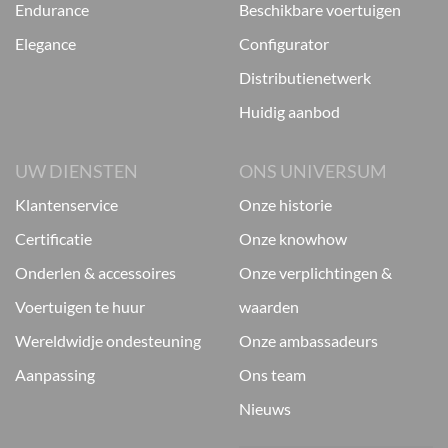
endurance
beschikbare voertuigen
elegance
configurator
distributienetwerk
huidig aanbod
UW DIENSTEN
ONS UNIVERSUM
klantenservice
onze historie
certificatie
onze knowhow
onderlen & accessoires
onze verplichtingen &
voertuigen te huur
waarden
wereldwidje ondesteuning
onze ambassadeurs
aanpassing
ons team
nieuws