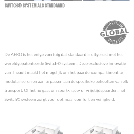
SWITCH© SYSTEM ALS STANDAARD
De AERO is het enige voertuig dat standaard is uitgerust met het
wereldgepatenteerde Switch© systeem. Deze exclusieve innovatie
van Théault maakt het mogelijk om het paardencompartiment te
modulariseren en aan te passen aan de specifieke behoeften van elk
transport. Of het nu gaat om sport-, race- of vrijetijdspaarden, het
Switch© systeem zorgt voor optimaal comfort en veiligheid.