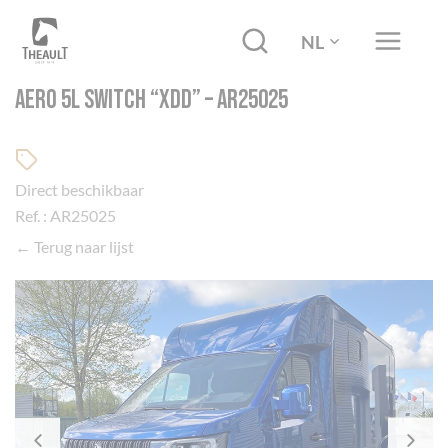
NL
AERO 5L SWITCH “XDD” – AR25025
Direct beschikbaar
Ref. : AR25025
← Terug naar lijst