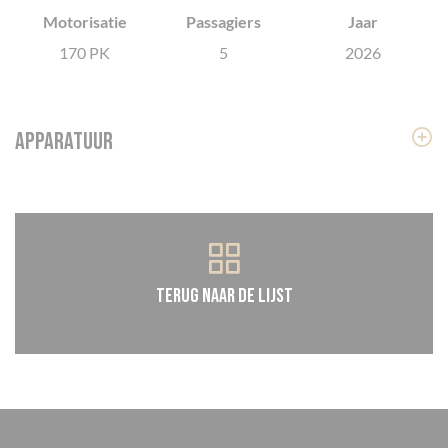
Motorisatie
Passagiers
Jaar
Cookies beheer paneel
170 PK
5
2026
Apparatuur
Terug naar de lijst