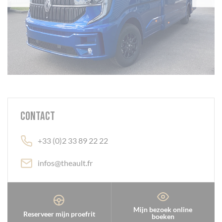
Contact
+33 (0)2 33 89 22 22
infos@theault.fr
Mijn bezoek online
Reserveer mijn proefrit
boeken