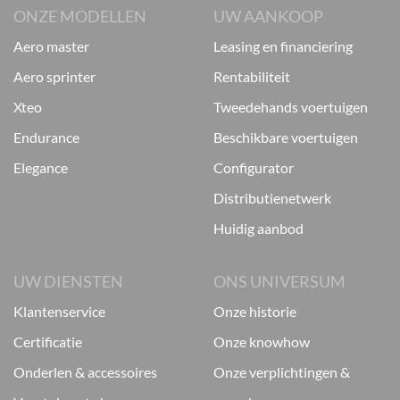
ONZE MODELLEN
UW AANKOOP
aero master
leasing en financiering
aero sprinter
rentabiliteit
xteo
tweedehands voertuigen
endurance
beschikbare voertuigen
elegance
configurator
distributienetwerk
huidig aanbod
UW DIENSTEN
ONS UNIVERSUM
klantenservice
onze historie
certificatie
onze knowhow
onderlen & accessoires
onze verplichtingen &