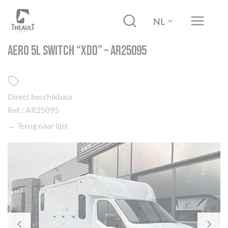
NL
AERO 5L SWITCH “XDD” – AR25095
Direct beschikbaar
Ref. : AR25095
← Terug naar lijst