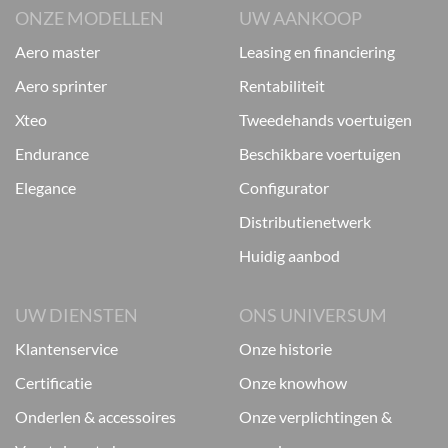
ONZE MODELLEN
UW AANKOOP
aero master
leasing en financiering
aero sprinter
rentabiliteit
xteo
tweedehands voertuigen
endurance
beschikbare voertuigen
elegance
configurator
distributienetwerk
huidig aanbod
UW DIENSTEN
ONS UNIVERSUM
klantenservice
onze historie
certificatie
onze knowhow
onderlen & accessoires
onze verplichtingen &