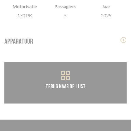
Motorisatie
Passagiers
Jaar
Cookies beheer paneel
170 PK
5
2025
Apparatuur
Terug naar de lijst