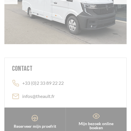
Contact
+33 (0)2 33 89 22 22
infos@theault.fr
Mijn bezoek online
Reserveer mijn proefrit
boeken