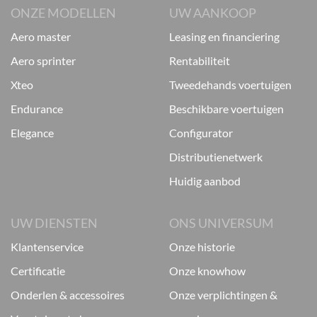
ONZE MODELLEN
UW AANKOOP
aero master
leasing en financiering
aero sprinter
rentabiliteit
xteo
tweedehands voertuigen
endurance
beschikbare voertuigen
elegance
configurator
distributienetwerk
huidig aanbod
UW DIENSTEN
ONS UNIVERSUM
klantenservice
onze historie
certificatie
onze knowhow
onderlen & accessoires
onze verplichtingen &