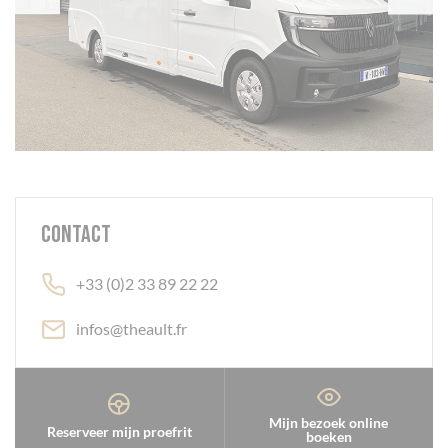
Contact
+33 (0)2 33 89 22 22
infos@theault.fr
Mijn bezoek online
Reserveer mijn proefrit
boeken