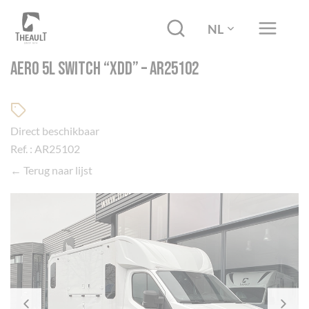
NL
AERO 5L SWITCH “XDD” – AR25102
Direct beschikbaar
Ref. : AR25102
← Terug naar lijst