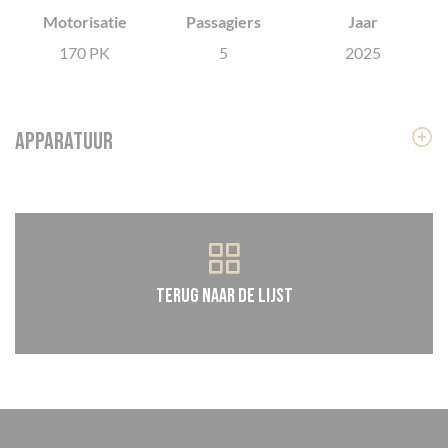
Motorisatie
Passagiers
Jaar
Cookies beheer paneel
170 PK
5
2025
Apparatuur
Terug naar de lijst