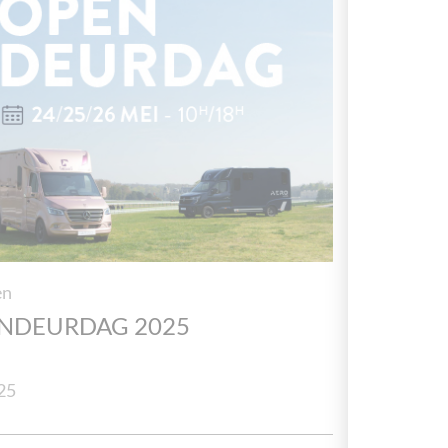
en
NDEURDAG 2025
25