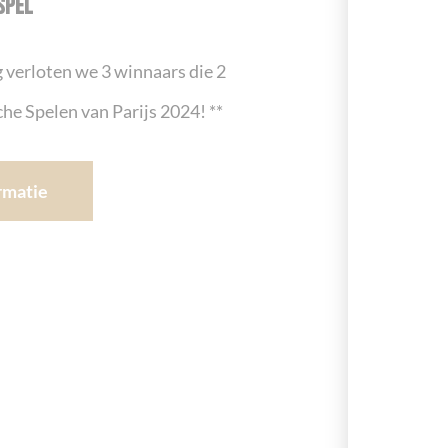
SPEL
 verloten we 3 winnaars die 2
he Spelen van Parijs 2024! **
rmatie