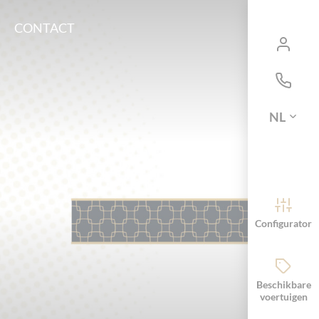
CONTACT
NL
Configurator
Beschikbare
voertuigen