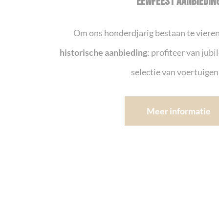
EEWFEEST AANBIEDIN
Om ons honderdjarig bestaan te vieren
historische aanbieding
: profiteer van jub
selectie van voertuigen
Meer informatie