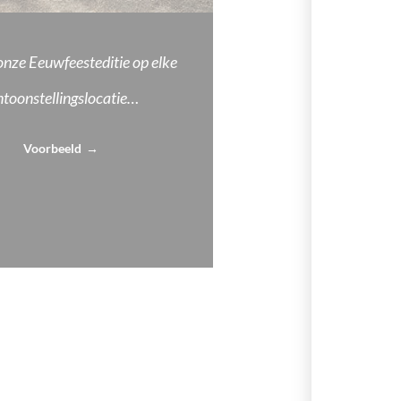
nze Eeuwfeesteditie op elke
ntoonstellingslocatie…
Voorbeeld