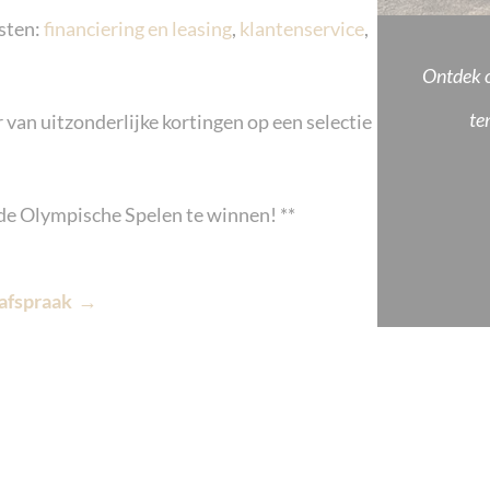
sten:
financiering en leasing
,
klantenservice
,
Ontdek o
te
r van uitzonderlijke kortingen op een selectie
 de Olympische Spelen te winnen! **
afspraak