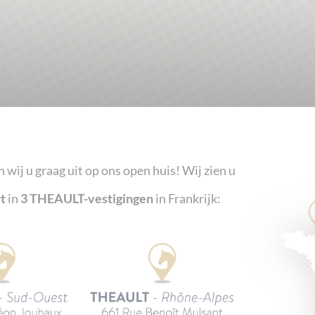
wij u graag uit op ons open huis! Wij zien u
t
in
3 THEAULT-vestigingen
in Frankrijk: