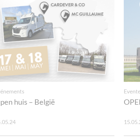
vénements
Event
pen huis – België
OPE
.05.24
15.05.