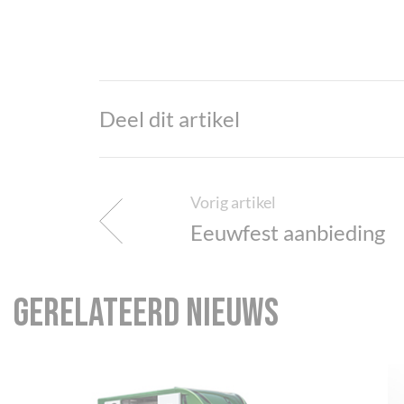
Deel dit artikel
Vorig artikel
Eeuwfest aanbieding
Gerelateerd nieuws