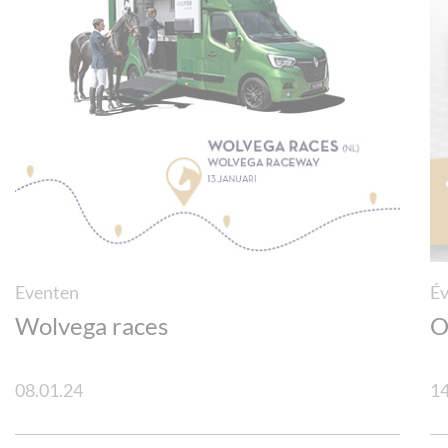
Eventen
É
Wolvega races
O
08.01.24
14