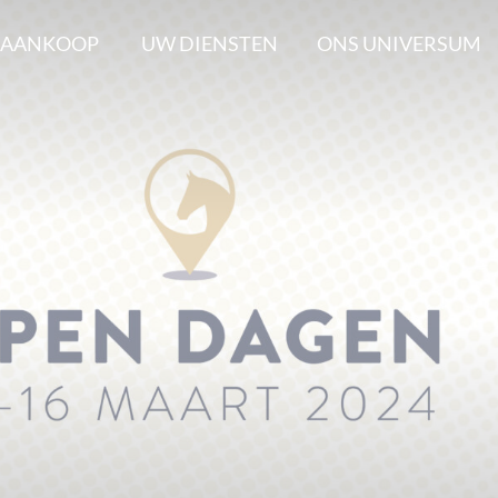
 AANKOOP
UW DIENSTEN
ONS UNIVERSUM