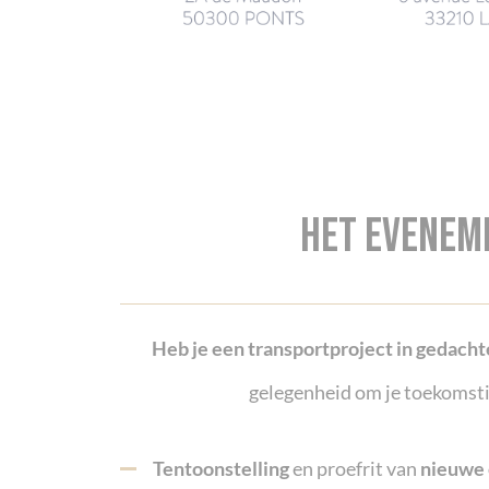
Het eveneme
Heb je een transportproject in gedach
gelegenheid om je toekomsti
Tentoonstelling
en proefrit van
nieuwe 