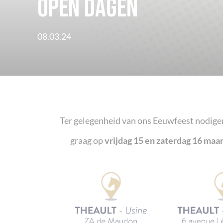
Open dagen
08.03.24
Ter gelegenheid van ons Eeuwfeest nodigen 
graag op
vrijdag 15 en zaterdag 16 maar